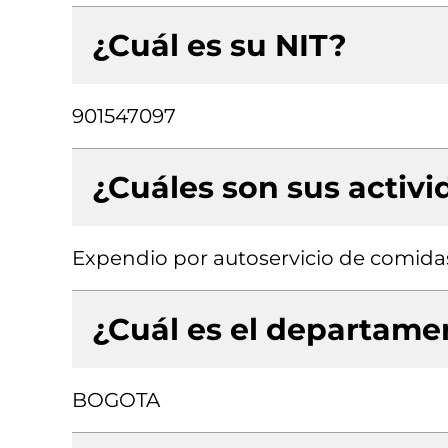
¿Cuál es su NIT?
901547097
¿Cuáles son sus activ
Expendio por autoservicio de comida
¿Cuál es el departamen
BOGOTA