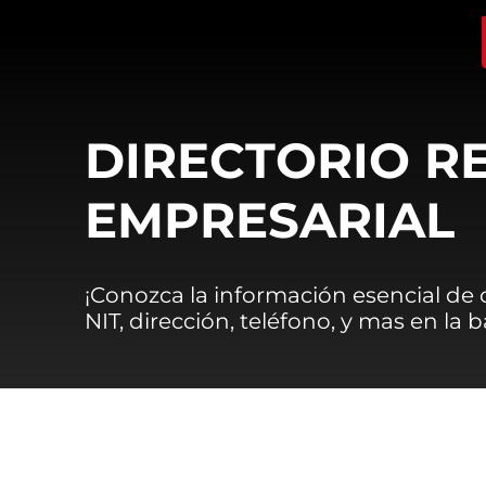
DIRECTORIO R
EMPRESARIAL
¡Conozca la información esencial de
NIT, dirección, teléfono, y mas en la