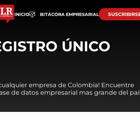
SUSCRIBIRS
INICIO
BITÁCORA EMPRESARIAL
EGISTRO ÚNICO
 cualquier empresa de Colombia! Encuentre
 base de datos empresarial mas grande del paí