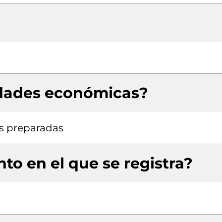
idades económicas?
s preparadas
to en el que se registra?