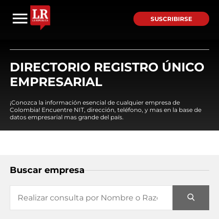
SUSCRIBIRSE
DIRECTORIO REGISTRO ÚNICO
EMPRESARIAL
¡Conozca la información esencial de cualquier empresa de
Colombia! Encuentre NIT, dirección, teléfono, y mas en la base de
datos empresarial mas grande del país.
Buscar empresa