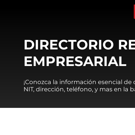
DIRECTORIO R
EMPRESARIAL
¡Conozca la información esencial de
NIT, dirección, teléfono, y mas en la