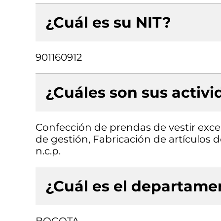
¿Cuál es su NIT?
901160912
¿Cuáles son sus activ
Confección de prendas de vestir exce
de gestión, Fabricación de artículos de
n.c.p.
¿Cuál es el departamen