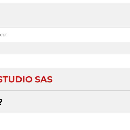
STUDIO SAS
?