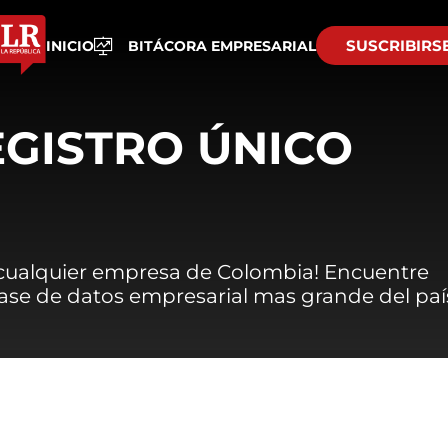
SUSCRIBIRS
INICIO
BITÁCORA EMPRESARIAL
EGISTRO ÚNICO
 cualquier empresa de Colombia! Encuentre
 base de datos empresarial mas grande del paí