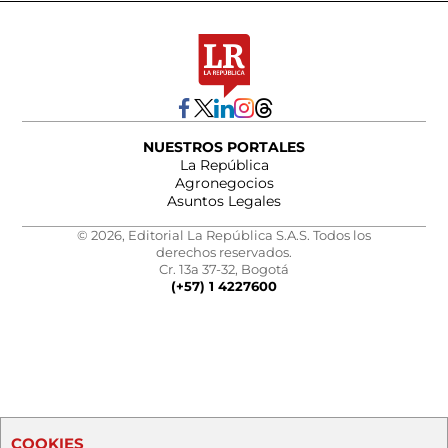
NUESTROS PORTALES
La República
Agronegocios
Asuntos Legales
© 2026, Editorial La República S.A.S. Todos los
derechos reservados.
Cr. 13a 37-32, Bogotá
(+57) 1 4227600
COOKIES