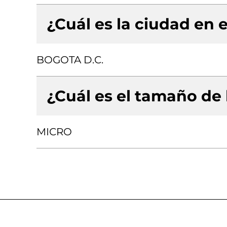
¿Cuál es la ciudad en e
BOGOTA D.C.
¿Cuál es el tamaño de
MICRO