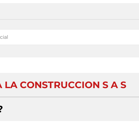
 LA CONSTRUCCION S A S
?