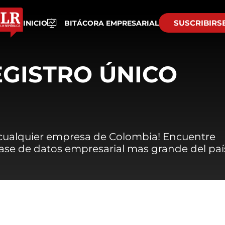
SUSCRIBIRS
INICIO
BITÁCORA EMPRESARIAL
EGISTRO ÚNICO
 cualquier empresa de Colombia! Encuentre
 base de datos empresarial mas grande del paí