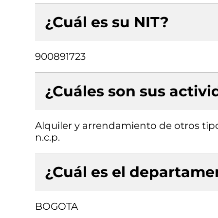
¿Cuál es su NIT?
900891723
¿Cuáles son sus activ
Alquiler y arrendamiento de otros ti
n.c.p.
¿Cuál es el departamen
BOGOTA