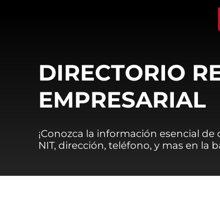
DIRECTORIO R
EMPRESARIAL
¡Conozca la información esencial de
NIT, dirección, teléfono, y mas en la