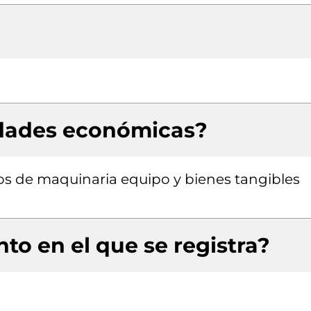
idades económicas?
pos de maquinaria equipo y bienes tangibles
to en el que se registra?