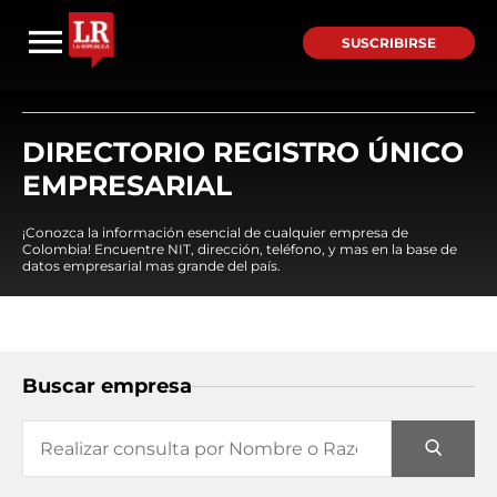
SUSCRIBIRSE
DIRECTORIO REGISTRO ÚNICO
EMPRESARIAL
¡Conozca la información esencial de cualquier empresa de
Colombia! Encuentre NIT, dirección, teléfono, y mas en la base de
datos empresarial mas grande del país.
Buscar empresa