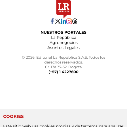
NUESTROS PORTALES
La República
Agronegocios
Asuntos Legales
© 2026, Editorial La República S.A.S. Todos los
derechos reservados.
Cr. 13a 37-32, Bogotá
(+57) 1 4227600
COOKIES
Este sitio web usa cookies propias y de terceros para analizar