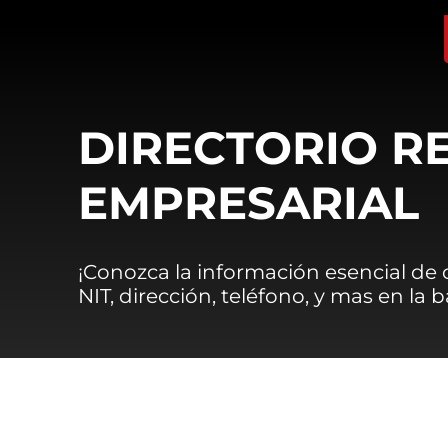
DIRECTORIO R
EMPRESARIAL
¡Conozca la información esencial de
NIT, dirección, teléfono, y mas en la