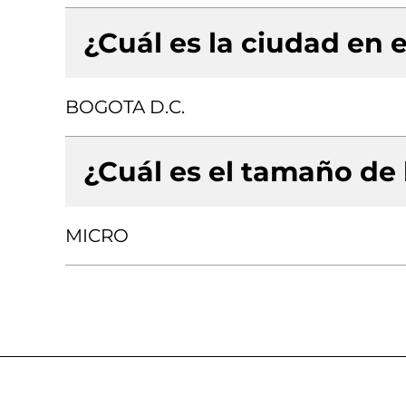
¿Cuál es la ciudad en e
BOGOTA D.C.
¿Cuál es el tamaño de
MICRO