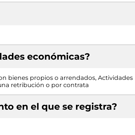
idades económicas?
con bienes propios o arrendados, Actividades
una retribución o por contrata
to en el que se registra?