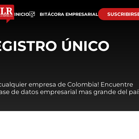
SUSCRIBIRS
INICIO
BITÁCORA EMPRESARIAL
EGISTRO ÚNICO
 cualquier empresa de Colombia! Encuentre
 base de datos empresarial mas grande del paí