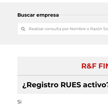
Buscar empresa
R&F FI
¿Registro RUES activo
Si