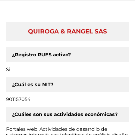
QUIROGA & RANGEL SAS
¿Registro RUES activo?
Si
¿Cuál es su NIT?
901157054
¿Cuáles son sus actividades económicas?
Portales web, Actividades de desarrollo de
sistemas informáticos (planificación análisis diseño