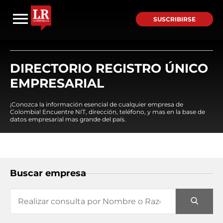
SUSCRIBIRSE
DIRECTORIO REGISTRO ÚNICO
EMPRESARIAL
¡Conozca la información esencial de cualquier empresa de
Colombia! Encuentre NIT, dirección, teléfono, y mas en la base de
datos empresarial mas grande del país.
Buscar empresa