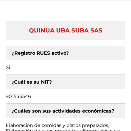
QUINUA UBA SUBA SAS
¿Registro RUES activo?
Si
¿Cuál es su NIT?
901545546
¿Cuáles son sus actividades económicas?
Elaboración de comidas y platos preparados,
Elaboración de otros productos alimenticios n.c.p.,