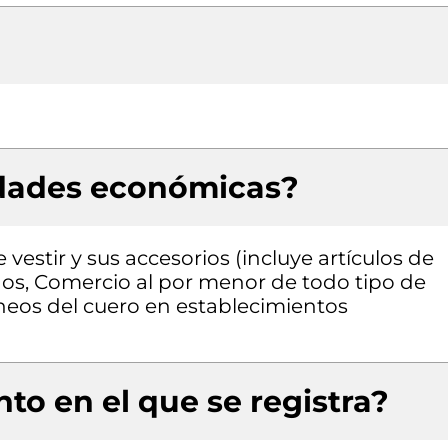
idades económicas?
estir y sus accesorios (incluye artículos de
dos, Comercio al por menor de todo tipo de
áneos del cuero en establecimientos
to en el que se registra?