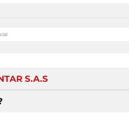
NTAR S.A.S
?