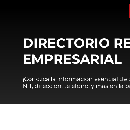
DIRECTORIO R
EMPRESARIAL
¡Conozca la información esencial de
NIT, dirección, teléfono, y mas en la