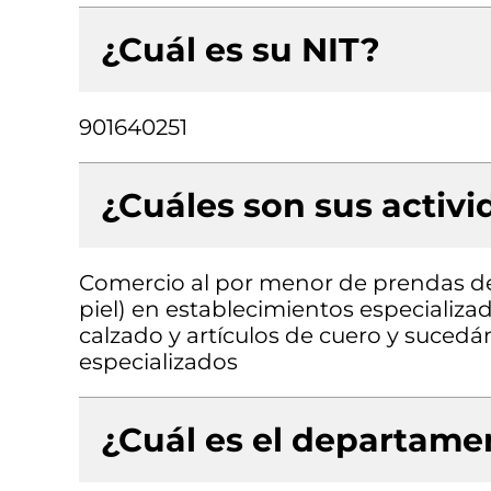
¿Cuál es su NIT?
901640251
¿Cuáles son sus activ
Comercio al por menor de prendas de v
piel) en establecimientos especializa
calzado y artículos de cuero y suced
especializados
¿Cuál es el departamen