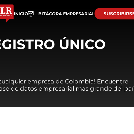
SUSCRIBIRS
INICIO
BITÁCORA EMPRESARIAL
EGISTRO ÚNICO
 cualquier empresa de Colombia! Encuentre
 base de datos empresarial mas grande del paí