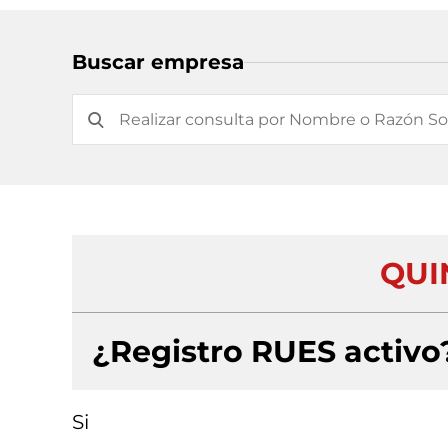
Buscar empresa
QUI
¿Registro RUES activo
Si