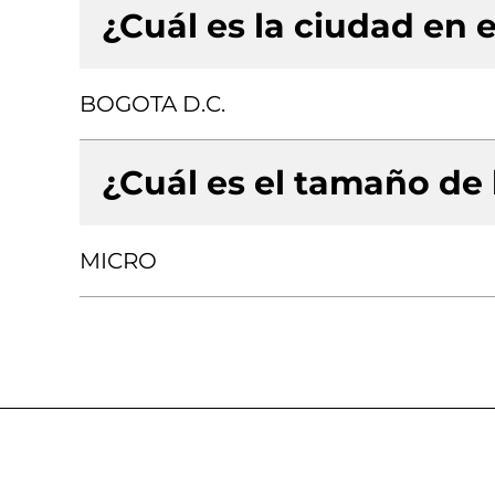
¿Cuál es la ciudad en e
BOGOTA D.C.
¿Cuál es el tamaño de
MICRO