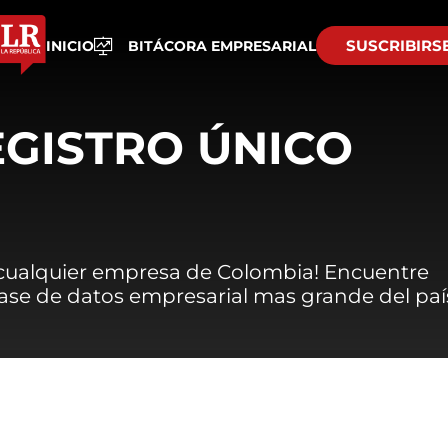
SUSCRIBIRS
INICIO
BITÁCORA EMPRESARIAL
EGISTRO ÚNICO
 cualquier empresa de Colombia! Encuentre
 base de datos empresarial mas grande del paí