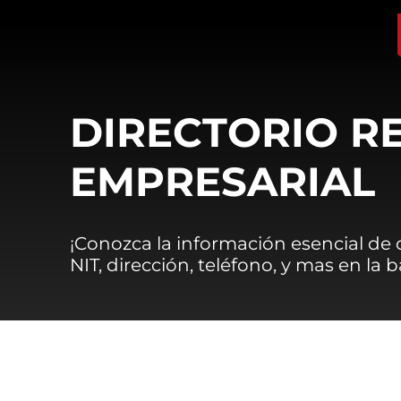
DIRECTORIO R
EMPRESARIAL
¡Conozca la información esencial de
NIT, dirección, teléfono, y mas en la