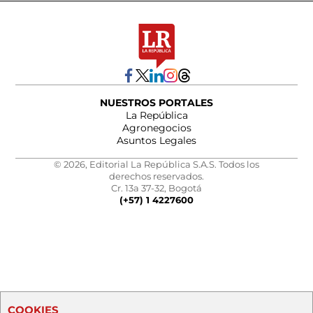
NUESTROS PORTALES
La República
Agronegocios
Asuntos Legales
© 2026, Editorial La República S.A.S. Todos los
derechos reservados.
Cr. 13a 37-32, Bogotá
(+57) 1 4227600
COOKIES