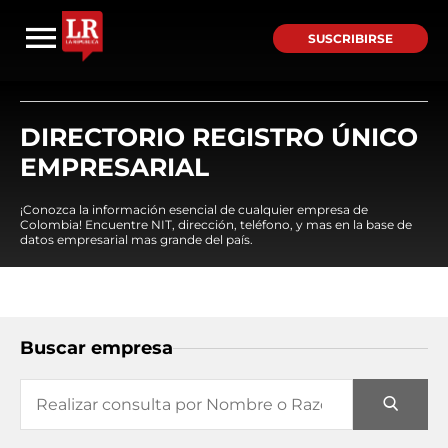
SUSCRIBIRSE
DIRECTORIO REGISTRO ÚNICO
EMPRESARIAL
¡Conozca la información esencial de cualquier empresa de
Colombia! Encuentre NIT, dirección, teléfono, y mas en la base de
datos empresarial mas grande del país.
Buscar empresa