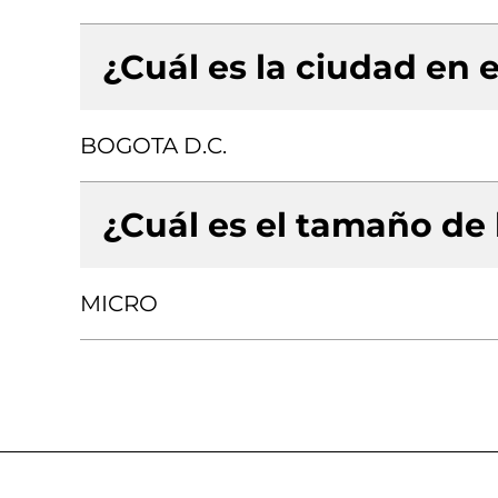
¿Cuál es la ciudad en e
BOGOTA D.C.
¿Cuál es el tamaño de
MICRO