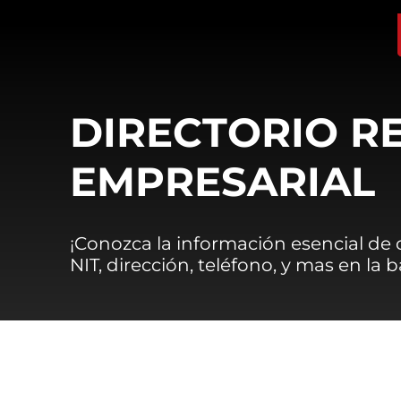
DIRECTORIO R
EMPRESARIAL
¡Conozca la información esencial de
NIT, dirección, teléfono, y mas en la