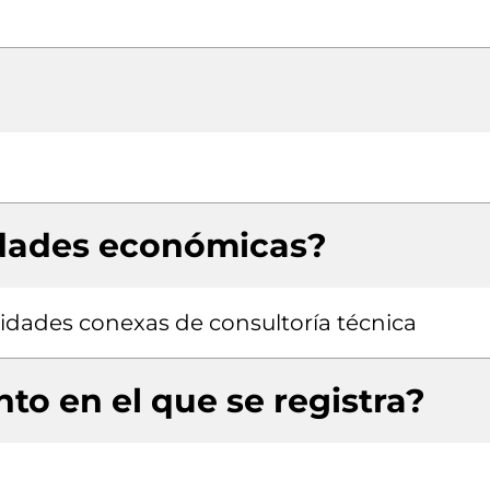
idades económicas?
ividades conexas de consultoría técnica
to en el que se registra?