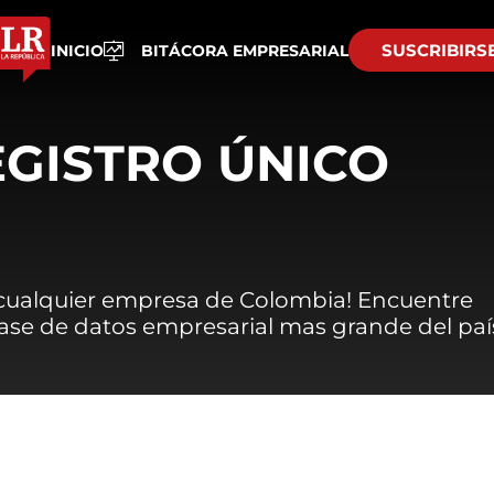
SUSCRIBIRS
INICIO
BITÁCORA EMPRESARIAL
EGISTRO ÚNICO
 cualquier empresa de Colombia! Encuentre
 base de datos empresarial mas grande del paí