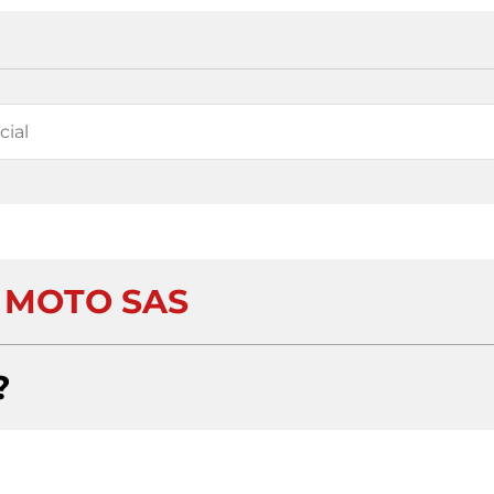
 MOTO SAS
?