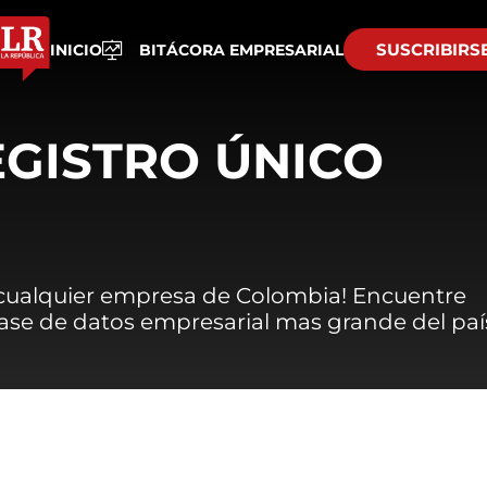
SUSCRIBIRS
INICIO
BITÁCORA EMPRESARIAL
EGISTRO ÚNICO
 cualquier empresa de Colombia! Encuentre
 base de datos empresarial mas grande del paí