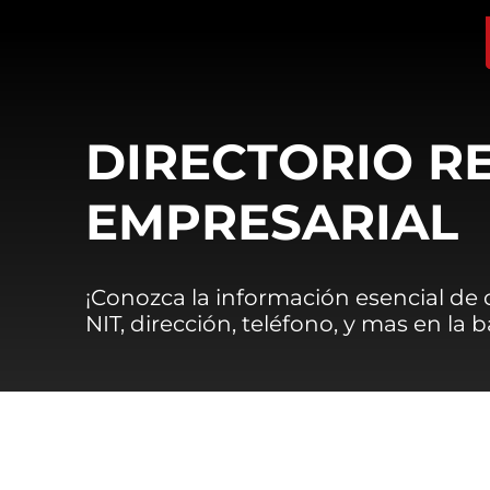
DIRECTORIO R
EMPRESARIAL
¡Conozca la información esencial de
NIT, dirección, teléfono, y mas en la