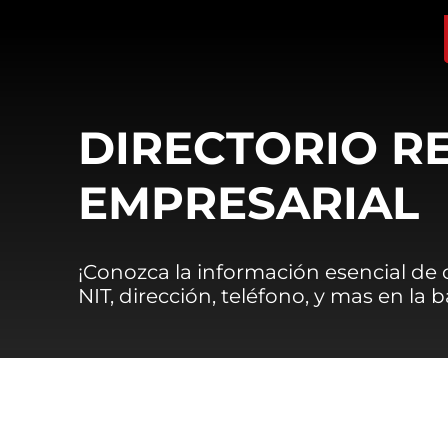
DIRECTORIO R
EMPRESARIAL
¡Conozca la información esencial de
NIT, dirección, teléfono, y mas en la