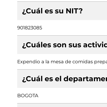
¿Cuál es su NIT?
901823085
¿Cuáles son sus activ
Expendio a la mesa de comidas prep
¿Cuál es el departamen
BOGOTA