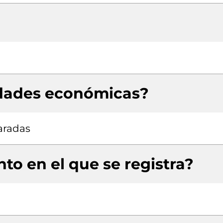
idades económicas?
aradas
to en el que se registra?