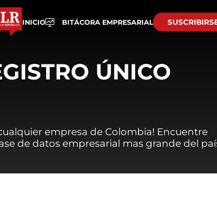
SUSCRIBIRS
INICIO
BITÁCORA EMPRESARIAL
EGISTRO ÚNICO
 cualquier empresa de Colombia! Encuentre
 base de datos empresarial mas grande del paí