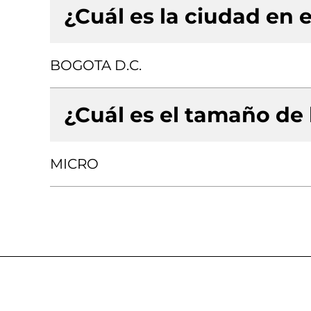
¿Cuál es la ciudad en e
BOGOTA D.C.
¿Cuál es el tamaño de
MICRO