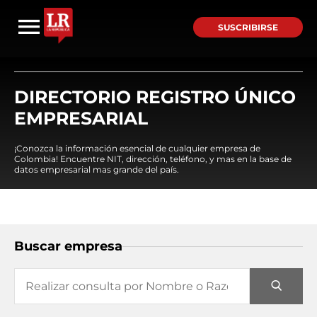
SUSCRIBIRSE
DIRECTORIO REGISTRO ÚNICO
EMPRESARIAL
¡Conozca la información esencial de cualquier empresa de
Colombia! Encuentre NIT, dirección, teléfono, y mas en la base de
datos empresarial mas grande del país.
Buscar empresa