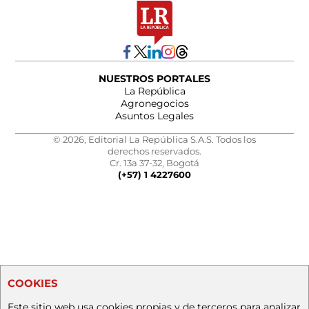
NUESTROS PORTALES
La República
Agronegocios
Asuntos Legales
© 2026, Editorial La República S.A.S. Todos los
derechos reservados.
Cr. 13a 37-32, Bogotá
(+57) 1 4227600
COOKIES
Este sitio web usa cookies propias y de terceros para analizar