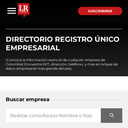
SUSCRIBIRSE
DIRECTORIO REGISTRO ÚNICO
EMPRESARIAL
¡Conozca la información esencial de cualquier empresa de
Colombia! Encuentre NIT, dirección, teléfono, y mas en la base de
datos empresarial mas grande del país.
Buscar empresa