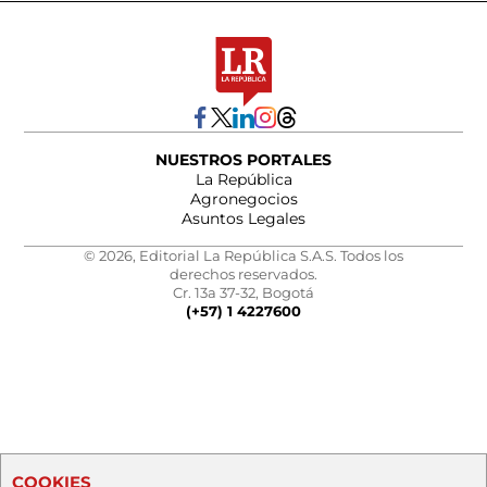
NUESTROS PORTALES
La República
Agronegocios
Asuntos Legales
© 2026, Editorial La República S.A.S. Todos los
derechos reservados.
Cr. 13a 37-32, Bogotá
(+57) 1 4227600
COOKIES