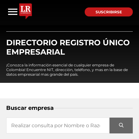
SUSCRIBIRSE
DIRECTORIO REGISTRO ÚNICO
EMPRESARIAL
¡Conozca la información esencial de cualquier empresa de
Colombia! Encuentre NIT, dirección, teléfono, y mas en la base de
datos empresarial mas grande del país.
Buscar empresa