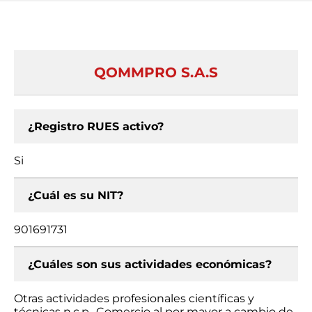
QOMMPRO S.A.S
¿Registro RUES activo?
Si
¿Cuál es su NIT?
901691731
¿Cuáles son sus actividades económicas?
Otras actividades profesionales científicas y
técnicas n.c.p., Comercio al por mayor a cambio de