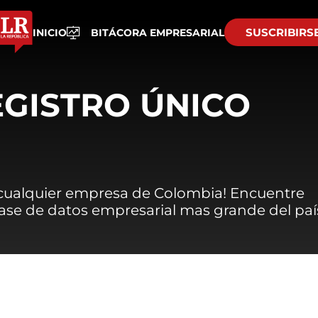
SUSCRIBIRS
INICIO
BITÁCORA EMPRESARIAL
EGISTRO ÚNICO
 cualquier empresa de Colombia! Encuentre
 base de datos empresarial mas grande del paí