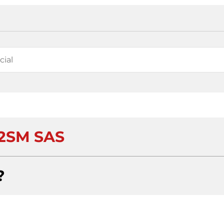
2SM SAS
?