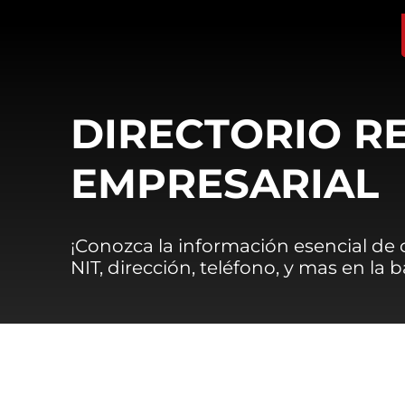
DIRECTORIO R
EMPRESARIAL
¡Conozca la información esencial de
NIT, dirección, teléfono, y mas en la