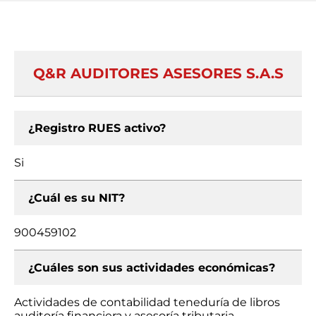
Q&R AUDITORES ASESORES S.A.S
¿Registro RUES activo?
Si
¿Cuál es su NIT?
900459102
¿Cuáles son sus actividades económicas?
Actividades de contabilidad teneduría de libros
auditoría financiera y asesoría tributaria