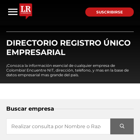
SUSCRIBIRSE
DIRECTORIO REGISTRO ÚNICO
EMPRESARIAL
¡Conozca la información esencial de cualquier empresa de
Colombia! Encuentre NIT, dirección, teléfono, y mas en la base de
datos empresarial mas grande del país.
Buscar empresa