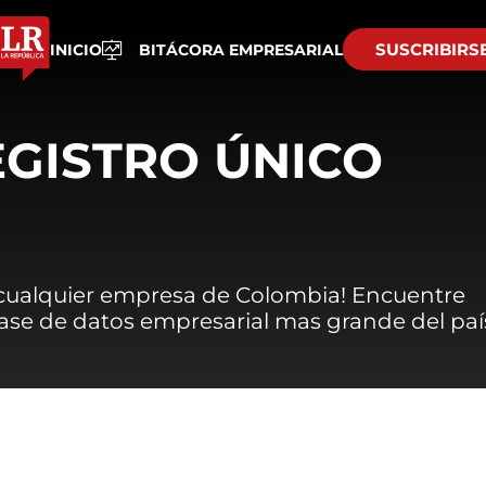
SUSCRIBIRS
INICIO
BITÁCORA EMPRESARIAL
EGISTRO ÚNICO
 cualquier empresa de Colombia! Encuentre
 base de datos empresarial mas grande del paí