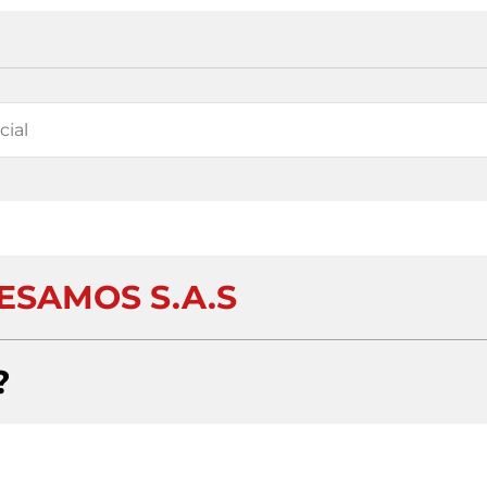
ESAMOS S.A.S
?