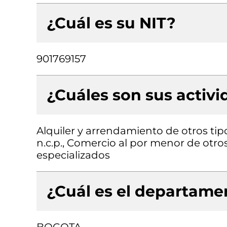
¿Cuál es su NIT?
901769157
¿Cuáles son sus activ
Alquiler y arrendamiento de otros ti
n.c.p., Comercio al por menor de otr
especializados
¿Cuál es el departamen