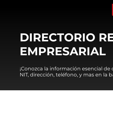
DIRECTORIO R
EMPRESARIAL
¡Conozca la información esencial de
NIT, dirección, teléfono, y mas en la