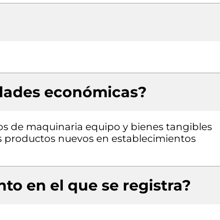
idades económicas?
pos de maquinaria equipo y bienes tangibles
os productos nuevos en establecimientos
to en el que se registra?