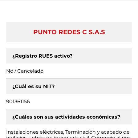
PUNTO REDES C S.A.S
¿Registro RUES activo?
No / Cancelado
¿Cuál es su NIT?
901361156
¿Cuáles son sus actividades económicas?
Instalaciones eléctricas, Terminación y acabado de
edificios y obras de ingeniería civil, Comercio al por