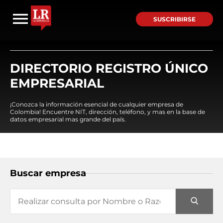
SUSCRIBIRSE
DIRECTORIO REGISTRO ÚNICO
EMPRESARIAL
¡Conozca la información esencial de cualquier empresa de
Colombia! Encuentre NIT, dirección, teléfono, y mas en la base de
datos empresarial mas grande del país.
Buscar empresa