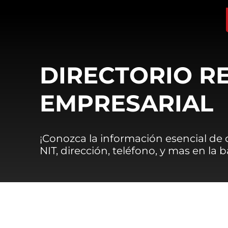
DIRECTORIO R
EMPRESARIAL
¡Conozca la información esencial de
NIT, dirección, teléfono, y mas en la