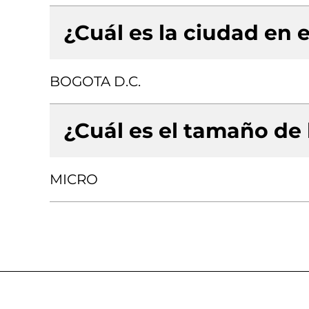
¿Cuál es la ciudad en e
BOGOTA D.C.
¿Cuál es el tamaño de
MICRO