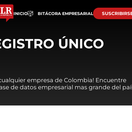
SUSCRIBIRS
INICIO
BITÁCORA EMPRESARIAL
EGISTRO ÚNICO
 cualquier empresa de Colombia! Encuentre
 base de datos empresarial mas grande del paí