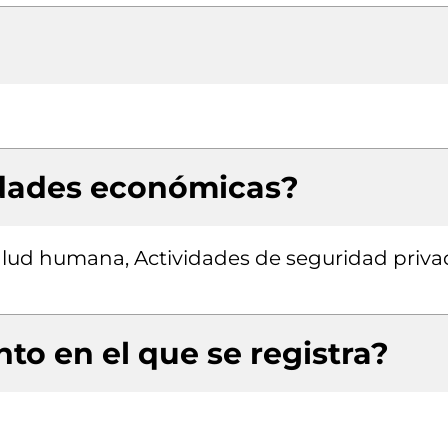
idades económicas?
salud humana, Actividades de seguridad priva
to en el que se registra?