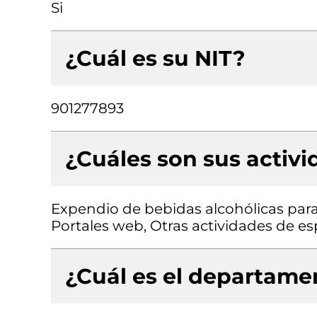
Si
¿Cuál es su NIT?
901277893
¿Cuáles son sus activ
Expendio de bebidas alcohólicas para
Portales web, Otras actividades de esp
¿Cuál es el departamen