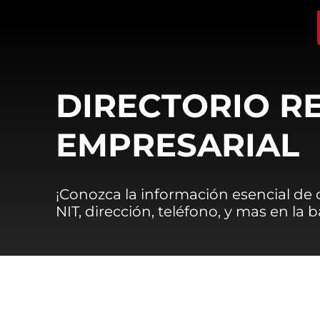
DIRECTORIO R
EMPRESARIAL
¡Conozca la información esencial de
NIT, dirección, teléfono, y mas en la