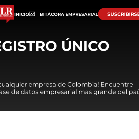
SUSCRIBIRS
INICIO
BITÁCORA EMPRESARIAL
EGISTRO ÚNICO
 cualquier empresa de Colombia! Encuentre
 base de datos empresarial mas grande del paí