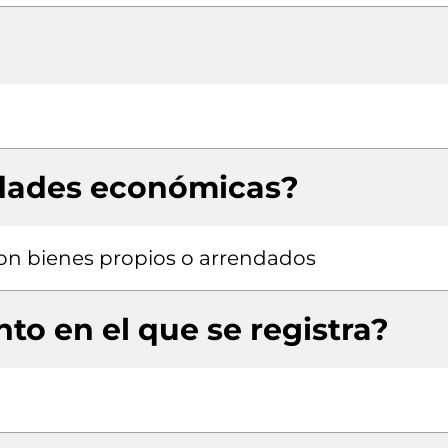
idades económicas?
 con bienes propios o arrendados
to en el que se registra?