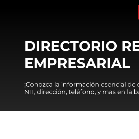
DIRECTORIO R
EMPRESARIAL
¡Conozca la información esencial de
NIT, dirección, teléfono, y mas en la