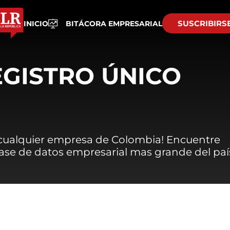
SUSCRIBIRS
INICIO
BITÁCORA EMPRESARIAL
EGISTRO ÚNICO
 cualquier empresa de Colombia! Encuentre
 base de datos empresarial mas grande del paí