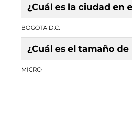
¿Cuál es la ciudad en e
BOGOTA D.C.
¿Cuál es el tamaño de
MICRO