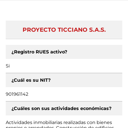
PROYECTO TICCIANO S.A.S.
¿Registro RUES activo?
Si
¿Cuál es su NIT?
901961142
¿Cuáles son sus actividades económicas?
Actividades inmobiliarias realizadas con bienes
propios o arrendados, Construcción de edificios