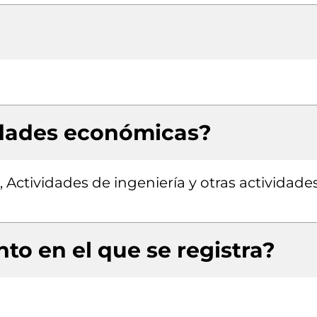
idades económicas?
 Actividades de ingeniería y otras actividade
to en el que se registra?