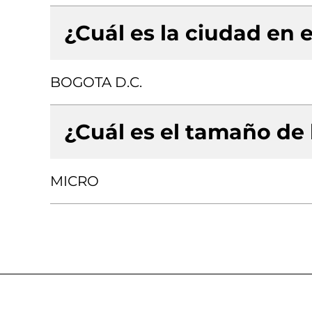
¿Cuál es la ciudad en e
BOGOTA D.C.
¿Cuál es el tamaño de
MICRO