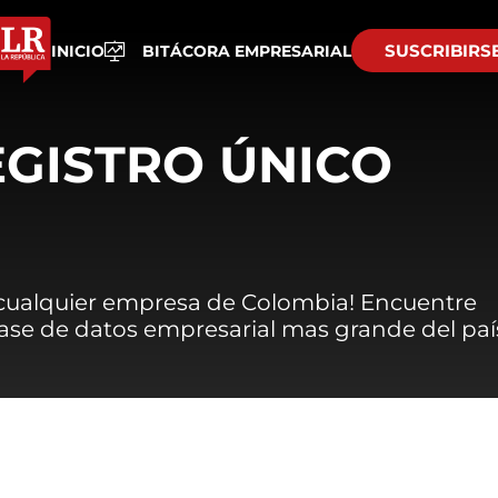
SUSCRIBIRS
INICIO
BITÁCORA EMPRESARIAL
EGISTRO ÚNICO
 cualquier empresa de Colombia! Encuentre
 base de datos empresarial mas grande del paí