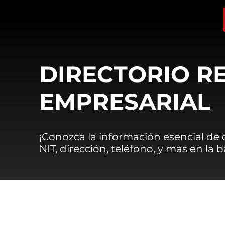
DIRECTORIO R
EMPRESARIAL
¡Conozca la información esencial de
NIT, dirección, teléfono, y mas en la