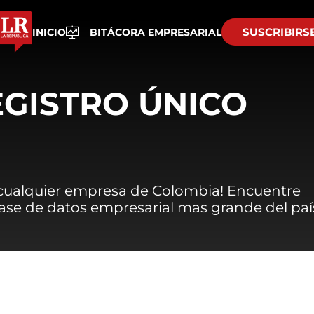
SUSCRIBIRS
INICIO
BITÁCORA EMPRESARIAL
EGISTRO ÚNICO
 cualquier empresa de Colombia! Encuentre
 base de datos empresarial mas grande del paí