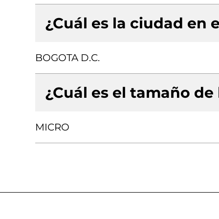
¿Cuál es la ciudad en e
BOGOTA D.C.
¿Cuál es el tamaño de
MICRO