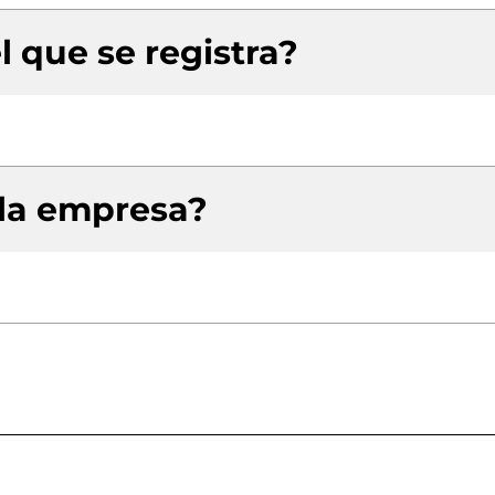
l que se registra?
 la empresa?