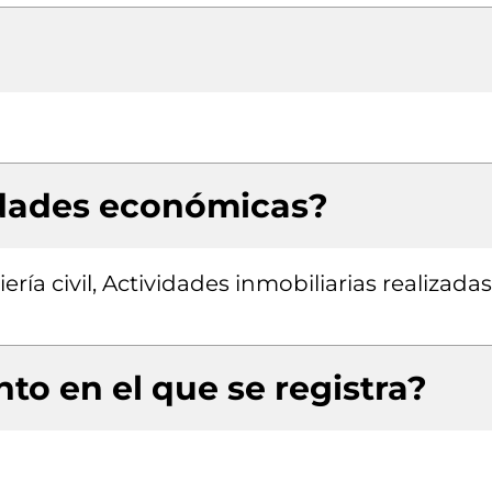
idades económicas?
ría civil, Actividades inmobiliarias realizadas
to en el que se registra?