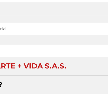
TE + VIDA S.A.S.
?