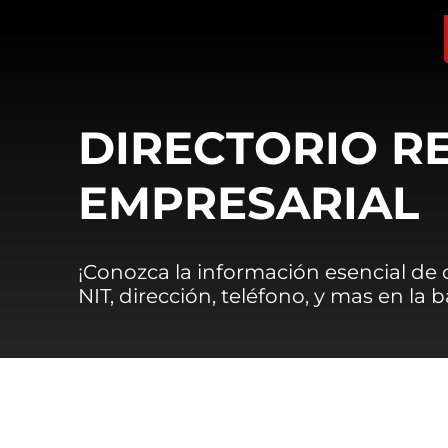
DIRECTORIO R
EMPRESARIAL
¡Conozca la información esencial de
NIT, dirección, teléfono, y mas en la