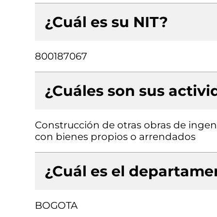
¿Cuál es su NIT?
800187067
¿Cuáles son sus activ
Construcción de otras obras de ingenie
con bienes propios o arrendados
¿Cuál es el departamen
BOGOTA