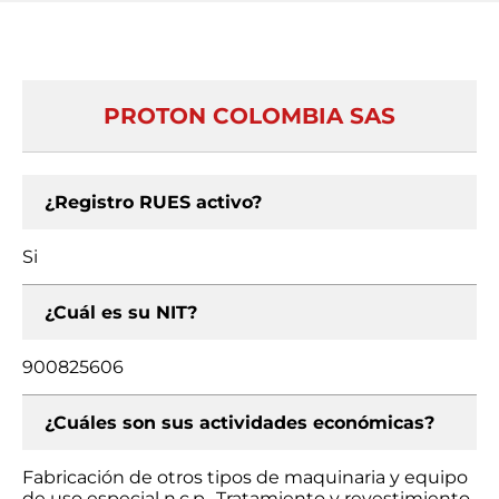
PROTON COLOMBIA SAS
¿Registro RUES activo?
Si
¿Cuál es su NIT?
900825606
¿Cuáles son sus actividades económicas?
Fabricación de otros tipos de maquinaria y equipo
de uso especial n.c.p., Tratamiento y revestimiento