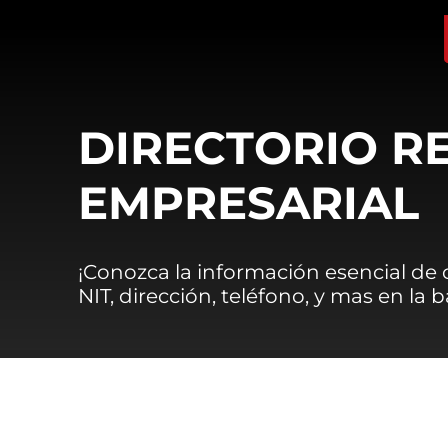
DIRECTORIO R
EMPRESARIAL
¡Conozca la información esencial de
NIT, dirección, teléfono, y mas en la