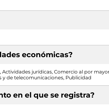
idades económicas?
, Actividades jurídicas, Comercio al por mayo
s y de telecomunicaciones, Publicidad
to en el que se registra?