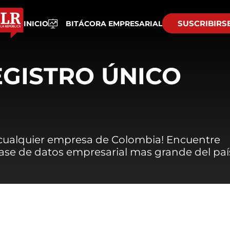
SUSCRIBIRS
INICIO
BITÁCORA EMPRESARIAL
EGISTRO ÚNICO
 cualquier empresa de Colombia! Encuentre
 base de datos empresarial mas grande del paí