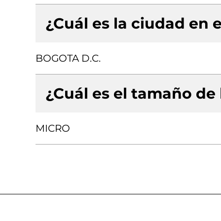
¿Cuál es la ciudad en e
BOGOTA D.C.
¿Cuál es el tamaño de
MICRO