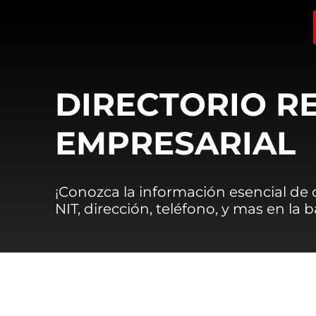
DIRECTORIO R
EMPRESARIAL
¡Conozca la información esencial de
NIT, dirección, teléfono, y mas en la