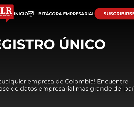
SUSCRIBIRS
INICIO
BITÁCORA EMPRESARIAL
EGISTRO ÚNICO
 cualquier empresa de Colombia! Encuentre
 base de datos empresarial mas grande del paí