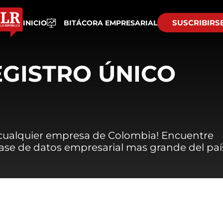
SUSCRIBIRS
INICIO
BITÁCORA EMPRESARIAL
EGISTRO ÚNICO
 cualquier empresa de Colombia! Encuentre
 base de datos empresarial mas grande del paí