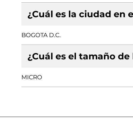
¿Cuál es la ciudad en e
BOGOTA D.C.
¿Cuál es el tamaño de
MICRO