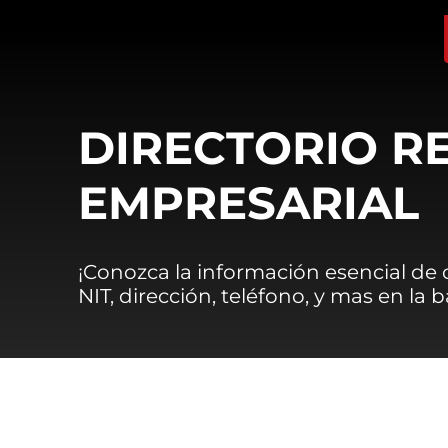
DIRECTORIO R
EMPRESARIAL
¡Conozca la información esencial de
NIT, dirección, teléfono, y mas en la