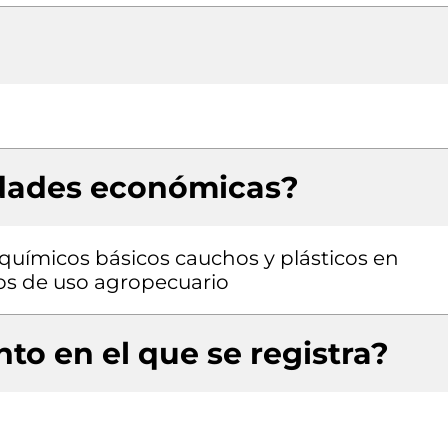
idades económicas?
químicos básicos cauchos y plásticos en
os de uso agropecuario
to en el que se registra?