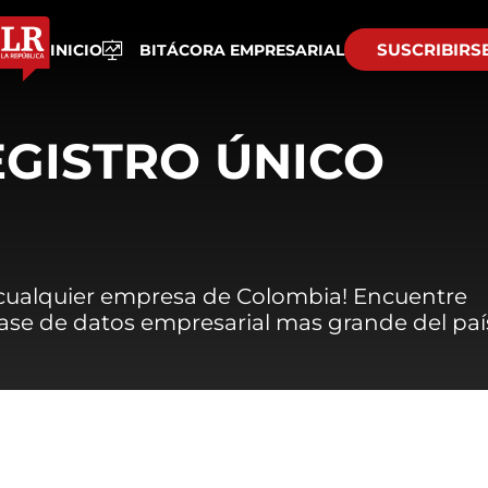
SUSCRIBIRS
INICIO
BITÁCORA EMPRESARIAL
EGISTRO ÚNICO
 cualquier empresa de Colombia! Encuentre
 base de datos empresarial mas grande del paí