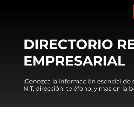
DIRECTORIO R
EMPRESARIAL
¡Conozca la información esencial de
NIT, dirección, teléfono, y mas en la