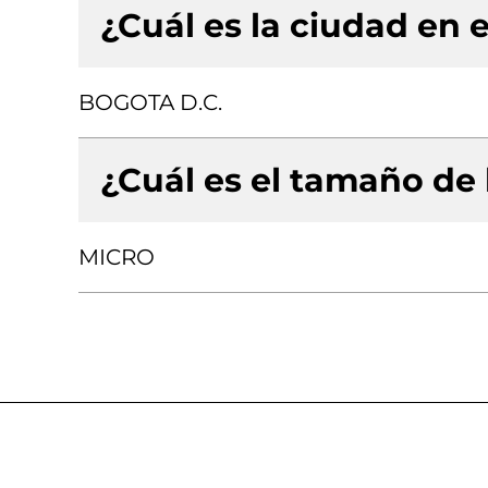
¿Cuál es la ciudad en e
BOGOTA D.C.
¿Cuál es el tamaño de
MICRO