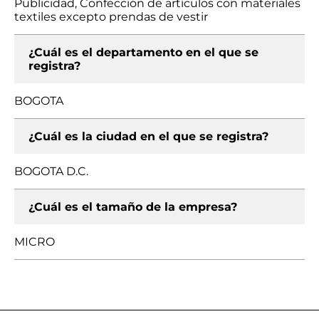
Publicidad, Confección de artículos con materiales
textiles excepto prendas de vestir
¿Cuál es el departamento en el que se
registra?
BOGOTA
¿Cuál es la ciudad en el que se registra?
BOGOTA D.C.
¿Cuál es el tamaño de la empresa?
MICRO