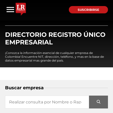
SUSCRIBIRSE
DIRECTORIO REGISTRO ÚNICO
EMPRESARIAL
¡Conozca la información esencial de cualquier empresa de
Colombia! Encuentre NIT, dirección, teléfono, y mas en la base de
datos empresarial mas grande del país.
Buscar empresa