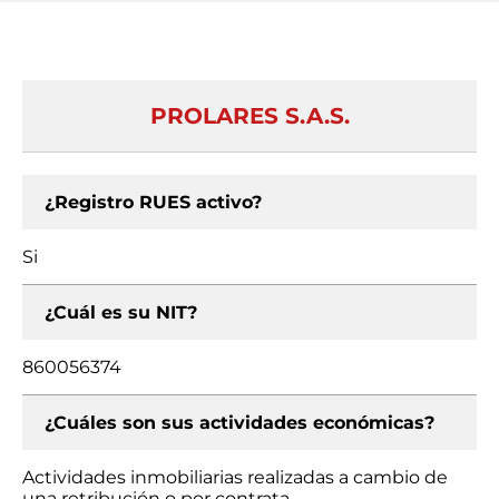
PROLARES S.A.S.
¿Registro RUES activo?
Si
¿Cuál es su NIT?
860056374
¿Cuáles son sus actividades económicas?
Actividades inmobiliarias realizadas a cambio de
una retribución o por contrata