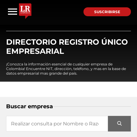
SUSCRIBIRSE
DIRECTORIO REGISTRO ÚNICO
EMPRESARIAL
¡Conozca la información esencial de cualquier empresa de
Colombia! Encuentre NIT, dirección, teléfono, y mas en la base de
datos empresarial mas grande del país.
Buscar empresa