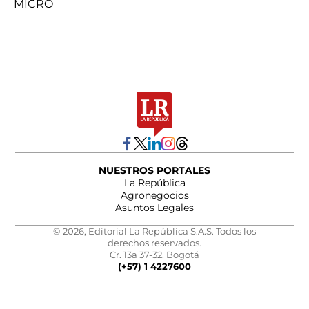
MICRO
NUESTROS PORTALES
La República
Agronegocios
Asuntos Legales
© 2026, Editorial La República S.A.S. Todos los
derechos reservados.
Cr. 13a 37-32, Bogotá
(+57) 1 4227600