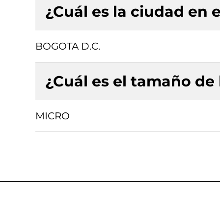
¿Cuál es la ciudad en e
BOGOTA D.C.
¿Cuál es el tamaño de
MICRO