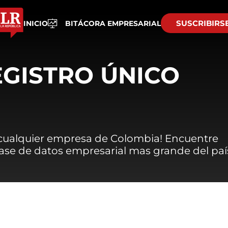
SUSCRIBIRS
INICIO
BITÁCORA EMPRESARIAL
EGISTRO ÚNICO
 cualquier empresa de Colombia! Encuentre
 base de datos empresarial mas grande del paí