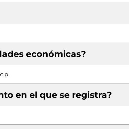
idades económicas?
c.p.
to en el que se registra?