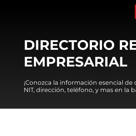
DIRECTORIO R
EMPRESARIAL
¡Conozca la información esencial de
NIT, dirección, teléfono, y mas en la