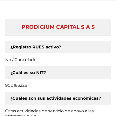
PRODIGIUM CAPITAL S A S
¿Registro RUES activo?
No / Cancelado
¿Cuál es su NIT?
900183226
¿Cuáles son sus actividades económicas?
Otras actividades de servicio de apoyo a las
empresas n.c.p.