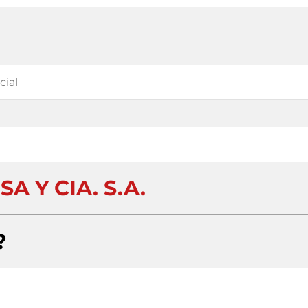
A Y CIA. S.A.
?