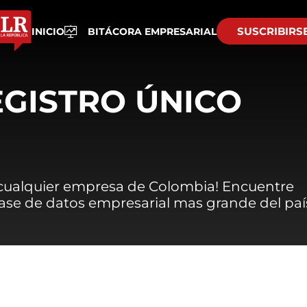
SUSCRIBIRS
INICIO
BITÁCORA EMPRESARIAL
EGISTRO ÚNICO
 cualquier empresa de Colombia! Encuentre
 base de datos empresarial mas grande del paí