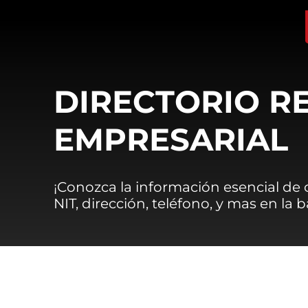
DIRECTORIO R
EMPRESARIAL
¡Conozca la información esencial de
NIT, dirección, teléfono, y mas en la