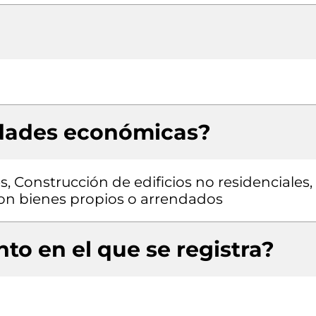
idades económicas?
s, Construcción de edificios no residenciales,
 con bienes propios o arrendados
to en el que se registra?