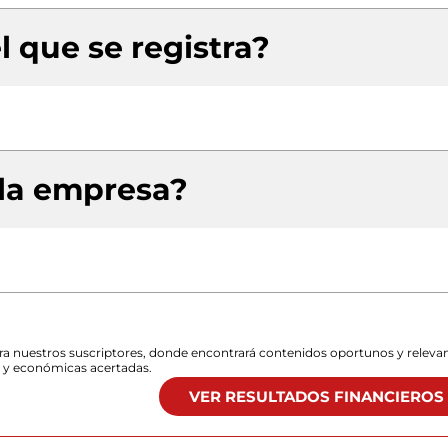
l que se registra?
 la empresa?
para nuestros suscriptores, donde encontrará contenidos oportunos y releva
s y económicas acertadas.
VER RESULTADOS FINANCIEROS