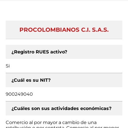
PROCOLOMBIANOS C.I. S.A.S.
¿Registro RUES activo?
Si
¿Cuál es su NIT?
900249040
¿Cuáles son sus actividades económicas?
Comercio al por mayor a cambio de una
retribución o por contrata, Comercio al por menor