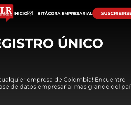
SUSCRIBIRS
INICIO
BITÁCORA EMPRESARIAL
EGISTRO ÚNICO
 cualquier empresa de Colombia! Encuentre
 base de datos empresarial mas grande del paí