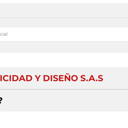
CIDAD Y DISEÑO S.A.S
?