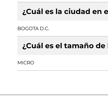
¿Cuál es la ciudad en e
BOGOTA D.C.
¿Cuál es el tamaño de
MICRO