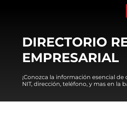
DIRECTORIO R
EMPRESARIAL
¡Conozca la información esencial de
NIT, dirección, teléfono, y mas en la