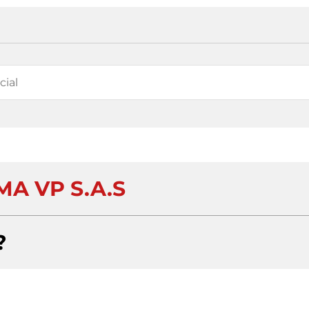
MA VP S.A.S
?