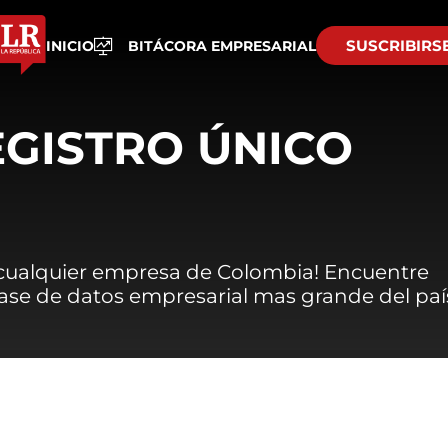
SUSCRIBIRS
INICIO
BITÁCORA EMPRESARIAL
EGISTRO ÚNICO
 cualquier empresa de Colombia! Encuentre
 base de datos empresarial mas grande del paí