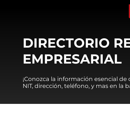
DIRECTORIO R
EMPRESARIAL
¡Conozca la información esencial de
NIT, dirección, teléfono, y mas en la