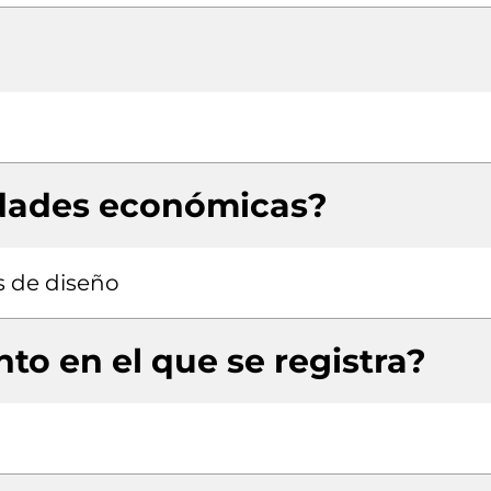
idades económicas?
s de diseño
to en el que se registra?