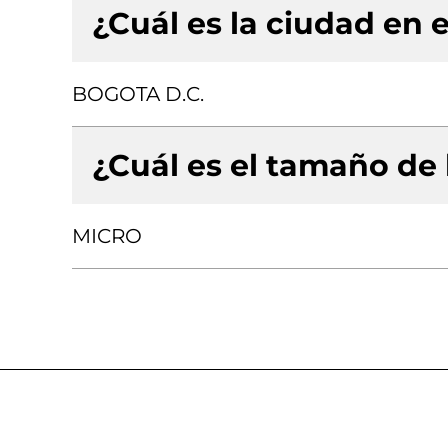
¿Cuál es la ciudad en e
BOGOTA D.C.
¿Cuál es el tamaño de
MICRO