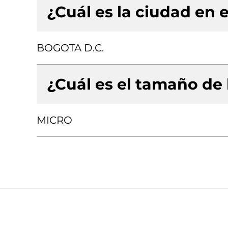
¿Cuál es la ciudad en e
BOGOTA D.C.
¿Cuál es el tamaño de
MICRO