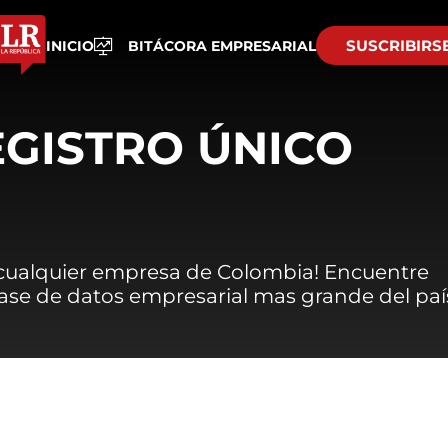
SUSCRIBIRS
INICIO
BITÁCORA EMPRESARIAL
EGISTRO ÚNICO
 cualquier empresa de Colombia! Encuentre
 base de datos empresarial mas grande del paí