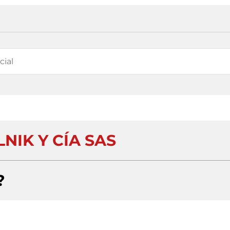
NIK Y CÍA SAS
?