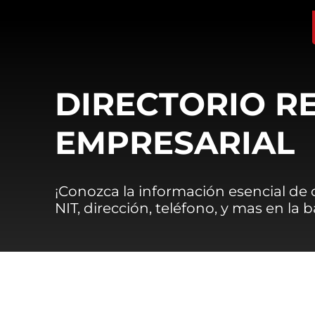
DIRECTORIO R
EMPRESARIAL
¡Conozca la información esencial de
NIT, dirección, teléfono, y mas en la