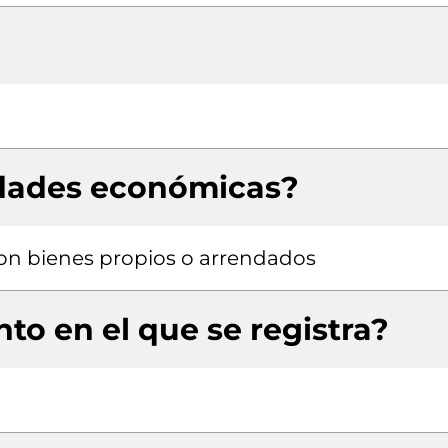
idades económicas?
 con bienes propios o arrendados
to en el que se registra?