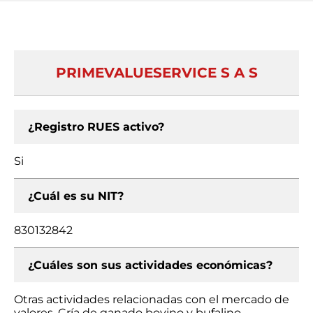
PRIMEVALUESERVICE S A S
¿Registro RUES activo?
Si
¿Cuál es su NIT?
830132842
¿Cuáles son sus actividades económicas?
Otras actividades relacionadas con el mercado de
valores, Cría de ganado bovino y bufalino