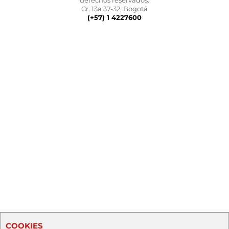
derechos reservados.
Cr. 13a 37-32, Bogotá
(+57) 1 4227600
COOKIES