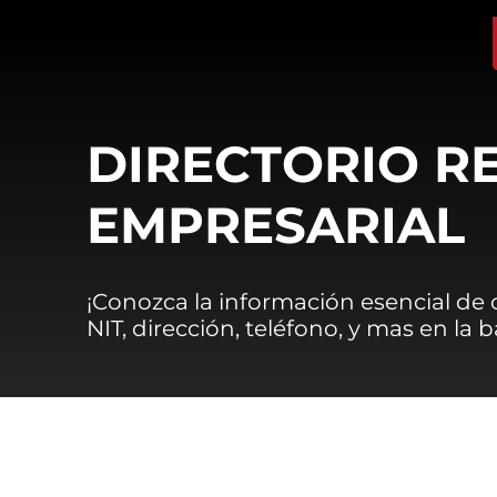
DIRECTORIO R
EMPRESARIAL
¡Conozca la información esencial de
NIT, dirección, teléfono, y mas en la