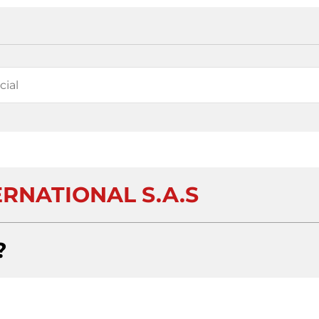
ERNATIONAL S.A.S
?