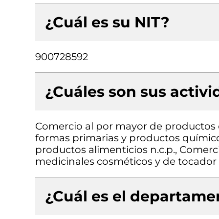
¿Cuál es su NIT?
900728592
¿Cuáles son sus activ
Comercio al por mayor de productos 
formas primarias y productos químico
productos alimenticios n.c.p., Comer
medicinales cosméticos y de tocador
¿Cuál es el departamen