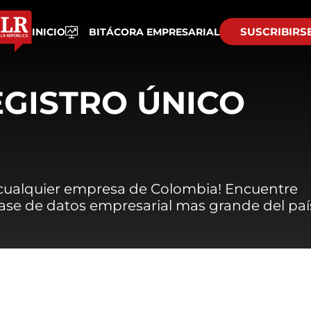
SUSCRIBIRS
INICIO
BITÁCORA EMPRESARIAL
EGISTRO ÚNICO
 cualquier empresa de Colombia! Encuentre
 base de datos empresarial mas grande del paí